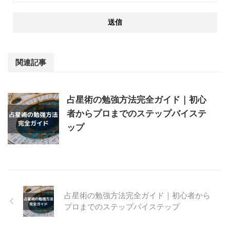
関連記事
占星術の勉強方法完全ガイド｜初心
者からプロまでのステップバイステ
ップ
占星術の勉強方法完全ガイド｜初心者から
プロまでのステップバイステップ