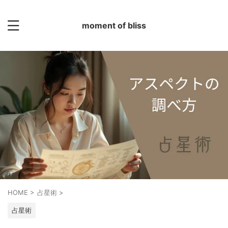
moment of bliss
HOME
>
占星術
>
占星術