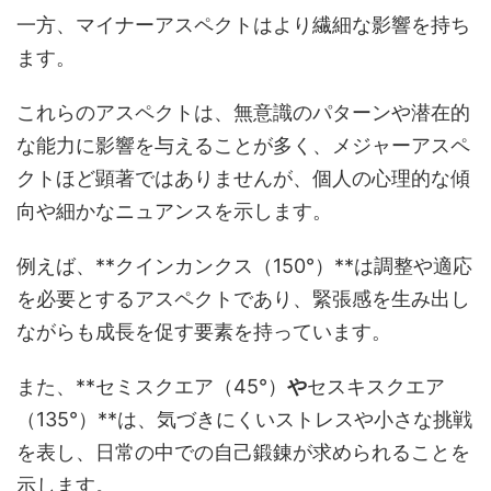
一方、マイナーアスペクトはより繊細な影響を持ち
ます。
これらのアスペクトは、無意識のパターンや潜在的
な能力に影響を与えることが多く、メジャーアスペ
クトほど顕著ではありませんが、個人の心理的な傾
向や細かなニュアンスを示します。
例えば、**クインカンクス（150°）**は調整や適応
を必要とするアスペクトであり、緊張感を生み出し
ながらも成長を促す要素を持っています。
また、**セミスクエア（45°）
や
セスキスクエア
（135°）**は、気づきにくいストレスや小さな挑戦
を表し、日常の中での自己鍛錬が求められることを
示します。